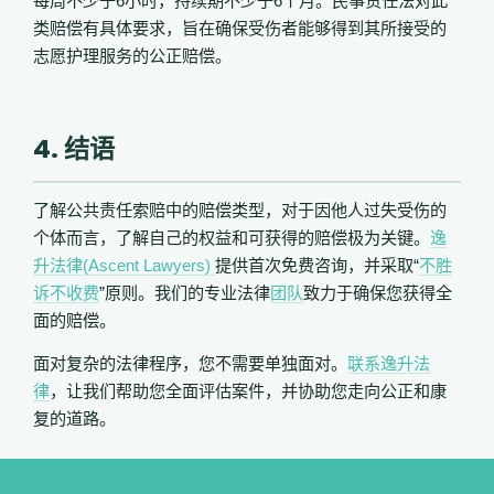
每周不少于6小时，持续期不少于6个月
。
民事责任法对此
类赔偿有具体要求，旨在确保受伤者能够得到其所接受的
志愿护理服务的公正赔偿。
4. 结语
了解公共责任索赔中的赔偿类型，
对于因他人过失受伤的
个体而言，了解自己的权益和可获得的赔偿极为关键
。
逸
升法律(Ascent Lawyers)
提供首次免费咨询，并采取“
不胜
诉不收费
”原则。我们的专业法律
团队
致力于确保您获得全
面的赔偿。
面对复杂的法律程序，您不需要单独面对。
联系逸升法
律
，让我们帮助您全面评估案件，并协助您走向公正和康
复的道路。