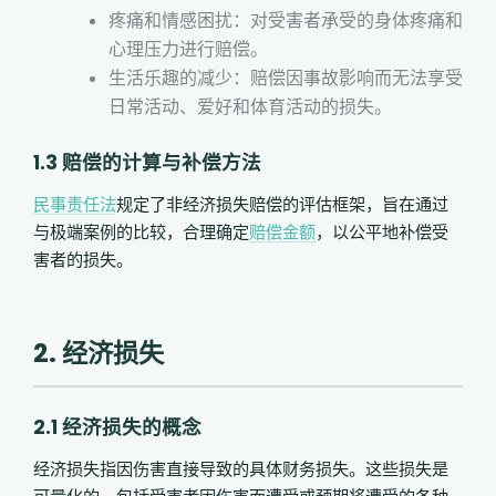
疼痛和情感困扰：
对受害者承受的身体疼痛和
心理压力进行赔偿。
生活乐趣的减少：
赔偿因事故影响而无法享受
日常活动、爱好和体育活动的损失。
1.3 赔偿的计算与补偿方法
民事责任法
规定了非经济损失赔偿的评估框架，旨在通过
与极端案例的比较，合理确定
赔偿金额
，以公平地补偿受
害者的损失。
2. 经济损失
2.1 经济损失的概念
经济损失指因伤害直接导致的具体财务损失。这些损失是