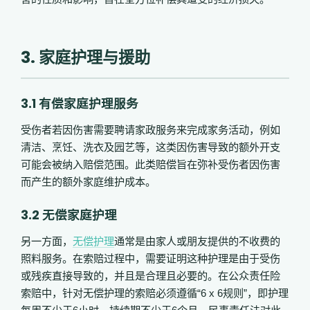
3. 家庭护理与援助
3.1 有偿家庭护理服务
受伤者若因伤害需要聘请家政服务来完成家务活动，例如
清洁、烹饪、洗衣及园艺等，这类因伤害导致的额外开支
可能会被纳入赔偿范围
。
此类赔偿旨在弥补受伤者因伤害
而产生的额外家庭维护成本。
3.2 无偿家庭护理
另一方面，
无偿护理
通常是由家人或朋友提供的不收费的
照料服务。在索赔过程中，需要证明这种护理是由于受伤
或残疾直接导致的，并且是合理且必要的。在公众责任险
索赔中，针对无偿护理的索赔必须遵循“6 x 6规则”，
即护理