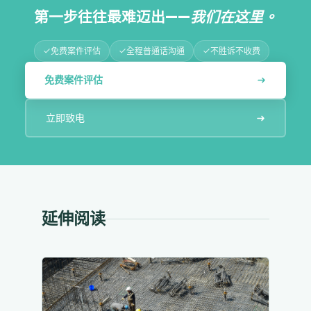
第一步往往最难迈出——
我们在这里。
免费案件评估
全程普通话沟通
不胜诉不收费
免费案件评估
立即致电
延伸阅读