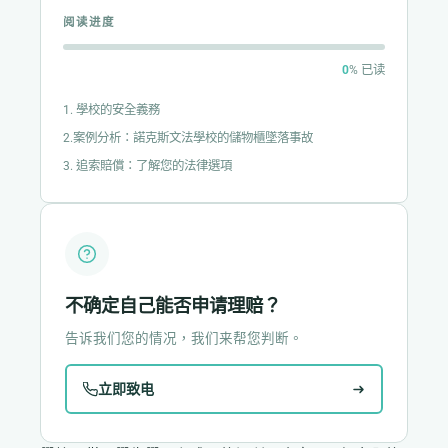
阅读进度
0
% 已读
1. 學校的安全義務
2.案例分析：諾克斯文法學校的儲物櫃墜落事故
3. 追索賠償：了解您的法律選項
不确定自己能否申请理赔？
告诉我们您的情况，我们来帮您判断。
立即致电