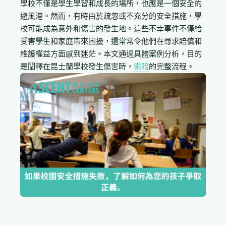
學校不僅是學生學習和成長的場所，也應是一個安全的
避風港。然而，有時由於疏忽或不充分的安全措施，學
校可能成為意外和傷害的發生地。這些不幸事件不僅給
受害學生和家庭帶來困擾，還常常令他們在尋求賠償和
維護權益方面感到迷茫。本文通過具體案例分析，目的
是闡釋在昆士蘭學校發生傷害時，
索賠
的完整流程。