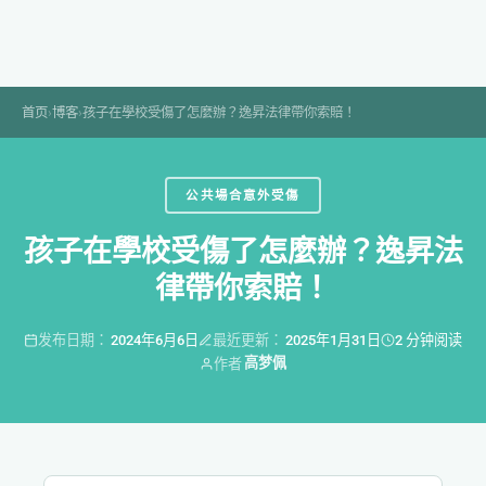
Skip
to
content
首页
›
博客
›
孩子在學校受傷了怎麼辦？逸昇法律帶你索賠！
公共場合意外受傷
孩子在學校受傷了怎麼辦？逸昇法
律帶你索賠！
发布日期：
2024年6月6日
最近更新：
2025年1月31日
2 分钟阅读
高梦佩
作者