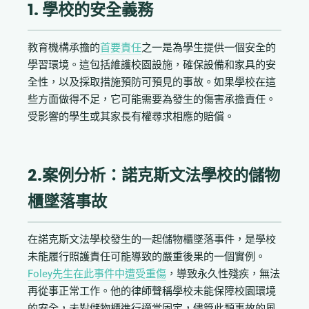
1. 學校的安全義務
教育機構承擔的
首要責任
之一是為學生提供一個安全的
學習環境。這包括維護校園設施，確保設備和家具的安
全性，以及採取措施預防可預見的事故。如果學校在這
些方面做得不足，它可能需要為發生的傷害承擔責任。
受影響的學生或其家長有權尋求相應的賠償。
2.案例分析：諾克斯文法學校的儲物
櫃墜落事故
在諾克斯文法學校發生的一起儲物櫃墜落事件，是學校
未能履行照護責任可能導致的嚴重後果的一個實例。
Foley先生在此事件中遭受重傷
，導致永久性殘疾，無法
再從事正常工作。他的律師聲稱學校未能保障校園環境
的安全，未對儲物櫃進行適當固定，儘管此類事故的風