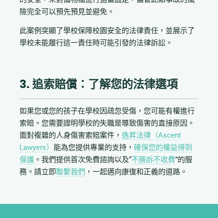
險完全可以預先預見並避免。
此案例突顯了學校保障校園安全的法律責任，並展示了
學校未能履行這一責任時可能引發的法律訴訟。
3. 追索賠償：了解您的法律選項
如果您或您的孩子在學校因疏忽受傷，您可能有權進行
索賠。您需要證明學校的失職是導致傷害的直接原因。
面對複雜的人身傷害索賠案件，
逸昇法律（Ascent
Lawyers）
能為您提供專業的支持，
確保您的權益得到
保護
。我們提供首次免費諮詢以及“
不勝訴不收費
”的服
務。請立即
聯繫我們
，一起邁向康復和正義的道路。