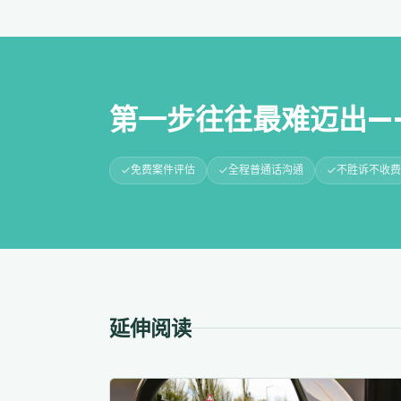
第一步往往最难迈出—
免费案件评估
全程普通话沟通
不胜诉不收费
延伸阅读