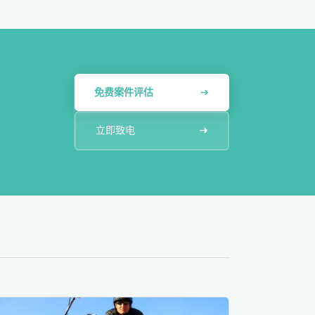
免费案件评估
立即致电