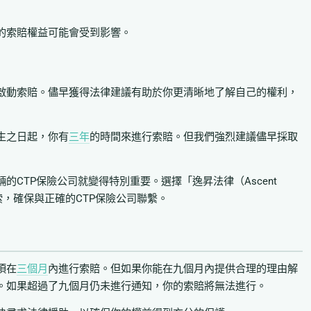
的索賠權益可能會受到影響。
啟動索賠。儘早獲得法律建議有助於你更清晰地了解自己的權利，
生之日起，你有
三年
的時間來進行索賠。但我們強烈建議儘早採取
CTP保險公司就變得特別重要。選擇「逸昇法律（Ascent
搜索，確保與正確的CTP保險公司聯繫。
須在
三個月
內進行索賠。但如果你能在九個月內提供合理的理由解
。如果超過了九個月仍未進行通知，你的索賠將無法進行。