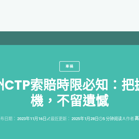
車禍
州CTP索賠時限必知：把
機，不留遺憾
高
发布日期：
2023年11月16日
最近更新：
2025年1月28日
5 分钟阅读
作者