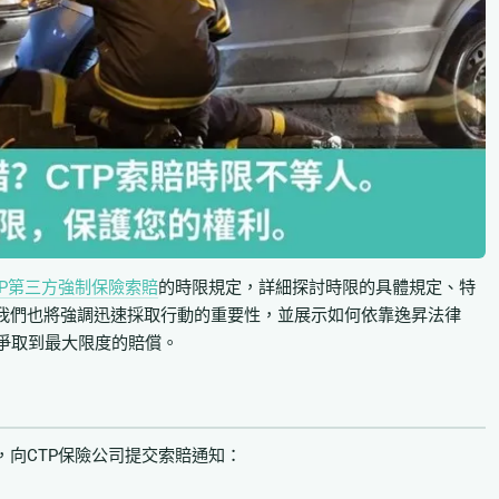
TP第三方強制保險索賠
的時限規定，詳細探討時限的具體規定、特
我們也將強調迅速採取行動的重要性，並展示如何依靠逸昇法律
，並爭取到最大限度的賠償。
，向CTP保險公司提交索賠通知：