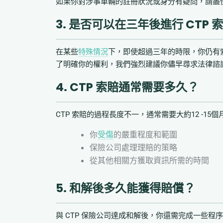
如果你對涉事車輛的註冊狀況或身分有疑問，請盡
3. 是否可以在三年後進行 CTP 
在某些
特殊情況
下，即使超過三年的時限，你仍有
了明確你的權利，我們強烈建議你儘早尋求法律諮
4. CTP 索賠通常需要多久？
CTP 索賠的過程長度不一，通常需要大約12 -1
你
受傷
的嚴重程度和範圍
保險公司處理理賠的策略
從其他相關方獲取資訊所需的時間
5. 和解後多久能獲得賠償？
與 CTP 保險公司達成和解後，你還需完成一些程序。例如，如