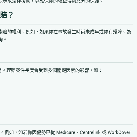
快尋求法律援助，以確保你的權益得到充分的保護。
索賠？
索賠的權利。例如，如果你在事故發生時尚未成年或你有殘障。為
詢。
5個月。理賠案件長度會受到多個關鍵因素的影響，如：
若你因傷勢已從 Medicare、Centrelink 或 WorkCover