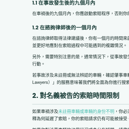
1.1 在事故發生後的九個月內
在車禍後的九個月內，你應啟動索賠程序，否則你
1.2 在諮詢律師後的一個月內
在諮詢律師取得法律建議後，你有一個月的時間來
並更好地應對在索賠過程中可能遇到的複雜情況。
另外，需要特別注意的是，通常情況下，從事故發
行動。
若事故涉及未註冊或無法辨認的車輛，確認肇事車輛的
Lawyers）」的服務意味著我們將全面為你進行
2. 對名義被告的索賠時間限制
如果車禍涉及
未註冊車輛或車輛的身份不明
，你必
釋為何延遲了索賠，你的索賠請求仍有可能被接受