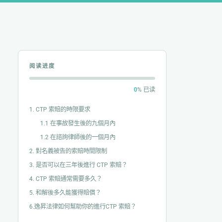
阅读进度
0
% 已读
1. CTP 索賠的時限要求
1.1 在事故發生後的九個月內
1.2 在諮詢律師後的一個月內
2. 對名義被告的索賠時間限制
3. 是否可以在三年後進行 CTP 索賠？
4. CTP 索賠通常需要多久？
5. 和解後多久能獲得賠償？
6.逸昇法律如何幫助你的進行CTP 索賠？