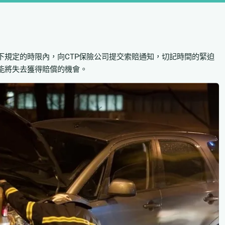
下規定的時限內，向CTP保險公司提交索賠通知，切記時間的緊迫
能將失去獲得賠償的機會。