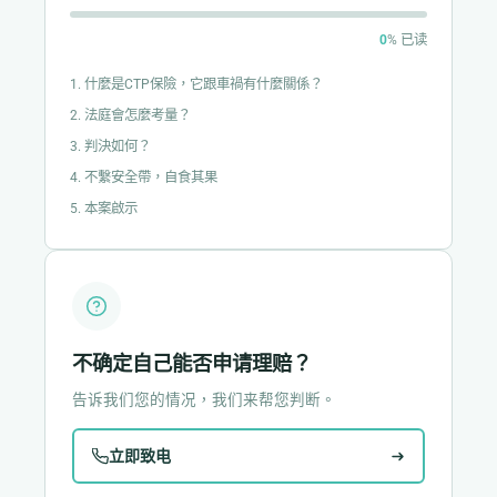
0
% 已读
1. 什麼是CTP保險，它跟車禍有什麼關係？
2. 法庭會怎麼考量？
3. 判決如何？
4. 不繫安全帶，自食其果
5. 本案啟示
不确定自己能否申请理赔？
告诉我们您的情况，我们来帮您判断。
立即致电