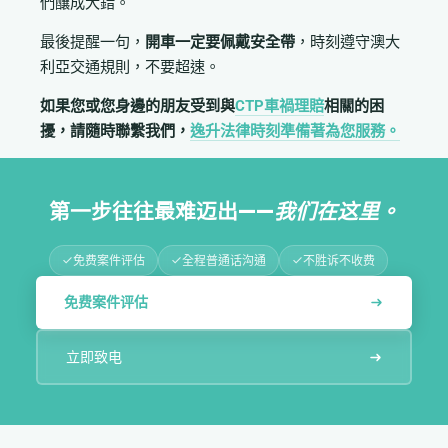
們釀成大錯。
最後提醒一句，
開車一定要佩戴安全帶
，時刻遵守澳大
利亞交通規則，不要超速。
如果您或您身邊的朋友受到與
CTP車禍理賠
相關的困
擾，請隨時聯繫我們，
逸升法律時刻準備著為您服務。
第一步往往最难迈出——
我们在这里。
免费案件评估
全程普通话沟通
不胜诉不收费
免费案件评估
立即致电