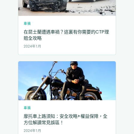
車禍
在昆士蘭遭遇車禍？這裏有你需要的CTP理
賠全攻略
2024年1月
車禍
摩托車上路須知：安全攻略+權益保障，全
方位解讀常見誤區！
2024年1月