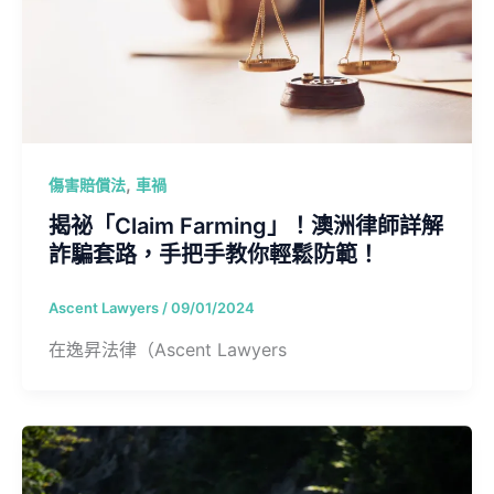
,
傷害賠償法
車禍
揭祕「Claim Farming」！澳洲律師詳解
詐騙套路，手把手教你輕鬆防範！
Ascent Lawyers
/
09/01/2024
在逸昇法律（Ascent Lawyers