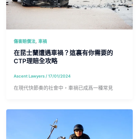
,
傷害賠償法
車禍
在昆士蘭遭遇車禍？這裏有你需要的
CTP理賠全攻略
Ascent Lawyers
/
17/01/2024
在現代快節奏的社會中，車禍已成爲一種常見