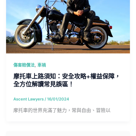
,
傷害賠償法
車禍
摩托車上路須知：安全攻略+權益保障，
全方位解讀常見誤區！
Ascent Lawyers
/
16/01/2024
摩托車的世界充滿了魅力，常與自由、冒險以