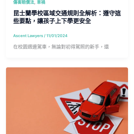
,
傷害賠償法
車禍
昆士蘭學校區域交通規則全解析：遵守這
些要點，讓孩子上下學更安全
Ascent Lawyers
/
11/01/2024
在校園週邊駕車，無論對初得駕照的新手，還