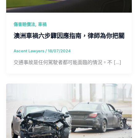
,
傷害賠償法
車禍
澳洲車禍六步驟因應指南，律師為你把關
Ascent Lawyers
/
18/07/2024
交通事故是任何駕駛者都可能面臨的情況。不 […]