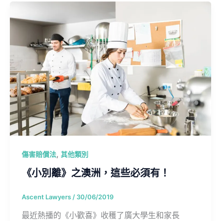
,
傷害賠償法
其他類別
《小別離》之澳洲，這些必須有！
Ascent Lawyers
/
30/06/2019
最近熱播的《小歡喜》收穫了廣大學生和家長