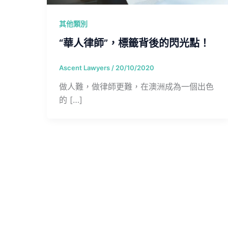
其他類別
“華人律師”，標籤背後的閃光點！
Ascent Lawyers
/
20/10/2020
做人難，做律師更難，在澳洲成為一個出色
的 […]