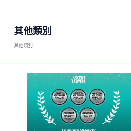
Skip
to
content
其他類別
其他類別