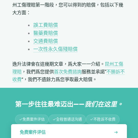
州工傷理賠第一階段，您可以得到的賠償，包括以下幾
大方面：
誤工費賠償
醫藥費賠償
交通費賠償
一次性永久傷殘賠償
逸升法律會在這幾期文章，爲大家一一介紹。
昆州工傷
理賠
，我們爲您提供
首次免費諮詢
服務並承諾“
不勝訴不
收費
”，我們不遺餘力爲您爭取最大賠償。
第一步往往最难迈出——
我们在这里。
免费案件评估
全程普通话沟通
不胜诉不收费
免费案件评估