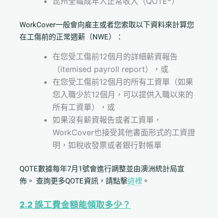
昆州全職成年人正常收入（QOTE*）
WorkCover一般會向雇主或者您索取以下資料來計算您
在工傷前的正常週薪（NWE）：
在您受工傷前12個月的詳細薪資報告
（itemised payroll report），或
在您受工傷前12個月的所有工資單（如果
您入職少於12個月，可以提供入職以來的
所有工資單），或
如果沒有薪資報告或者工資單，
WorkCover也接受其他書面形式的工資證
明，如稅收發票或者銀行對帳單
QOTE數據每年7月1號會進行調整並由澳洲統計局宣
佈。 查詢更多QOTE資訊，請點擊
這裡
。
2.2
誤工費金額能領取多少？