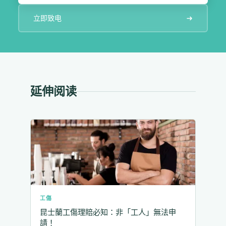
立即致电
延伸阅读
工傷
昆士蘭工傷理賠必知：非「工人」無法申
請！