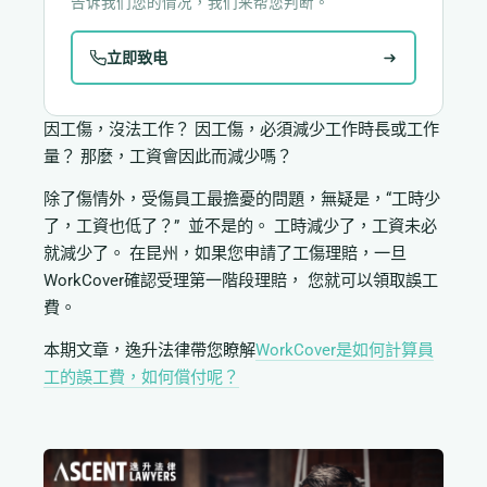
告诉我们您的情况，我们来帮您判断。
立即致电
因工傷，沒法工作？ 因工傷，必須減少工作時長或工作
量？ 那麼，工資會因此而減少嗎？
除了傷情外，受傷員工最擔憂的問題，無疑是，“工時少
了，工資也低了？” 並不是的。 工時減少了，工資未必
就減少了。 在昆州，如果您申請了工傷理賠，一旦
WorkCover確認受理第一階段理賠， 您就可以領取誤工
費。
本期文章，逸升法律帶您瞭解
WorkCover是如何計算員
工的誤工費，如何償付呢？