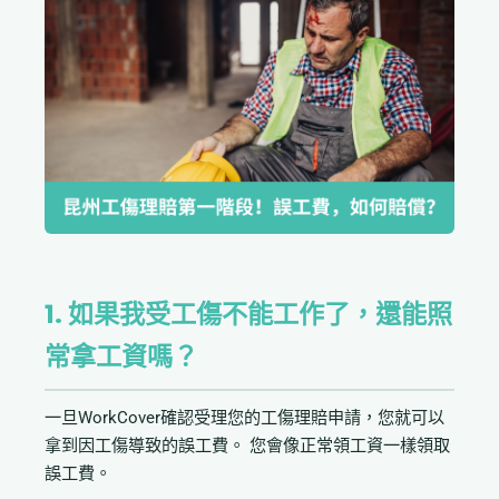
1. 如果我受工傷不能工作了，還能照
常拿工資嗎？
一旦WorkCover確認受理您的工傷理賠申請，您就可以
拿到因工傷導致的誤工費。 您會像正常領工資一樣領取
誤工費。