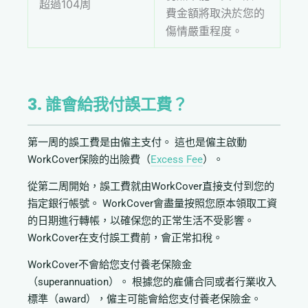
超過104周
費金額將取決於您的
傷情嚴重程度。
3. 誰會給我付誤工費？
第一周的誤工費是由僱主支付。 這也是僱主啟動
WorkCover保險的出險費（
Excess
Fee
）。
從第二周開始，誤工費就由WorkCover直接支付到您的
指定銀行帳號。 WorkCover會盡量按照您原本領取工資
的日期進行轉帳，以確保您的正常生活不受影響。
WorkCover在支付誤工費前，會正常扣稅。
WorkCover不會給您支付養老保險金
（superannuation）。 根據您的雇傭合同或者行業收入
標準（award），僱主可能會給您支付養老保險金。