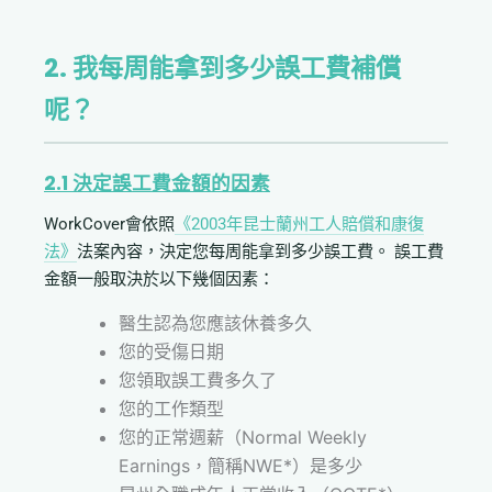
2. 我每周能拿到多少誤工費補償
呢？
2.1
決定誤工費金額的因素
WorkCover會依照
《
2003
年
昆士蘭州工人賠償和康復
法》
法案內容，決定您每周能拿到多少誤工費。 誤工費
金額一般取決於以下幾個因素：
醫生認為您應該休養多久
您的受傷日期
您領取誤工費多久了
您的工作類型
您的正常週薪（Normal Weekly
Earnings，簡稱NWE*）是多少