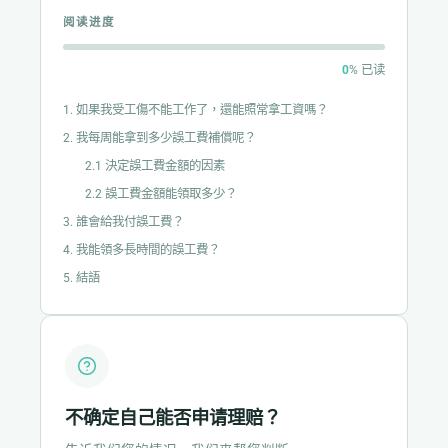
阅读进度
0
% 已读
1. 如果我受工傷不能工作了，還能照常拿工資嗎？
2. 我每周能拿到多少誤工費補償呢？
2.1 決定誤工費金額的因素
2.2 誤工費金額能領取多少？
3. 誰會給我付誤工費？
4. 我能領多長時間的誤工費？
5. 結語
不确定自己能否申请理赔？