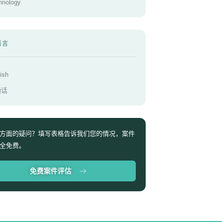
hnology
语言
ish
通话
方面的疑问？填写表格告诉我们您的情况，案件
全免费。
免费案件评估