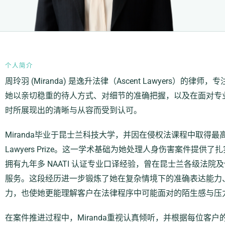
个人简介
周玲羽 (Miranda
) 是逸升法律（Ascent Lawyers）的律
她以亲切稳重的待人方式、对细节的准确把握，以及在面对专
时所展现出的清晰与从容而受到认可。
Miranda毕业于昆士兰科技大学，并因在侵权法课程中取得最高成绩而荣
Lawyers Prize。这一学术基础为她处理人身伤害案件提
拥有九年多 NAATI 认证专业口译经验，曾在昆士兰各级法
服务。这段经历进一步锻炼了她在复杂情境下的准确表达能力
力，也使她更能理解客户在法律程序中可能面对的陌生感与压
在案件推进过程中，Miranda
重视认真倾听，并根据每位客户