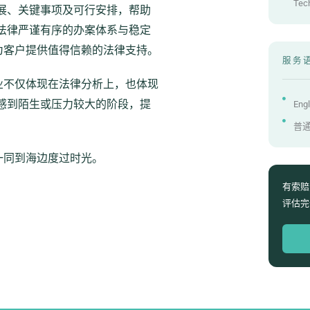
Tec
展、关键事项及可行安排，帮助
法律严谨有序的办案体系与稳定
为客户提供值得信赖的法律支持。
服务
专业不仅体现在法律分析上，也体现
感到陌生或压力较大的阶段，提
Engl
普
一同到海边度过时光。
有索赔
评估完