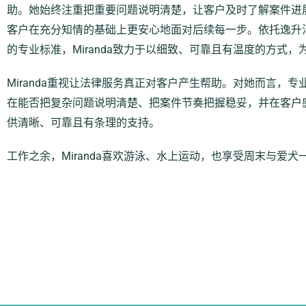
助。她始终注重把重要问题说明清楚，让客户及时了解案件进
客户在充分知情的基础上更安心地面对后续每一步。依托逸升
的专业标准，
Miranda
致力于以细致、可靠且有温度的方式，
Miranda重视让法律服务真正对客户产生帮助。对她而言，
在能否把复杂问题说明清楚、把案件节奏把握稳妥，并在客户
供清晰、可靠且有条理的支持。
工作之余，Miranda
喜欢游泳、水上运动，也享受周末与爱犬