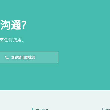
师沟通？
需任何费用。
立即致电周律师