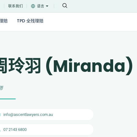
堂
联系我们
语言
理赔
TPD 全残理赔
周玲羽 (Miranda)
师
info@ascentlawyers.com.au
07 2143 6800