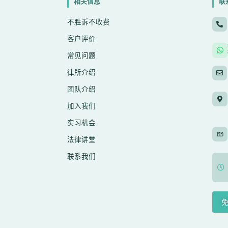
相关信息
联
不胜诉不收费
客户评价
常见问题
律所介绍
团队介绍
加入我们
实习机会
法律讲堂
联系我们