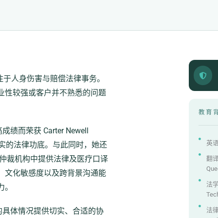
师，专注于人身伤害与赔偿法律事务。
业性较强或客户并不熟悉的问题
教育
获 Carter Newell
英语文
供了扎实的法律功底。与此同时，她还
院及仲裁机构中提供法律及医疗口译
翻译
Que
、文化敏感度以及跨背景沟通能
法学（
力。
Tec
的具体情况提供切实、合适的协
法律实