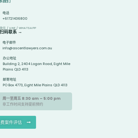
系我们
电话
+61721436800
微信 / LINE / WHATSAPP
扫码联系 →
电子邮件
info@ascentlawyers.com.au
办公地址
Building 2, 2404 Logan Road, Eight Mile
Plains QLD 4113
邮寄地址
PO Box 4773, Eight Mile Plains QLD 4113
周一至周五 8:30 am – 5:00 pm
非工作时间支持提前预约
免费案件评估