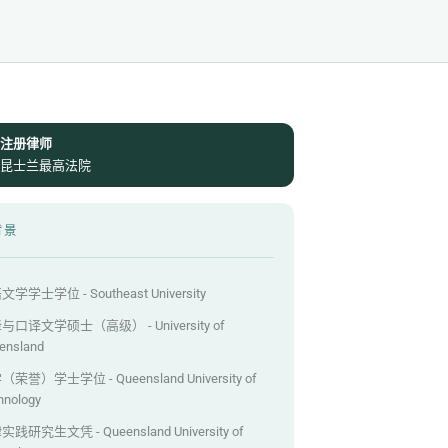
注册律师
昆士兰最高法院
背景
学学士学位 - Southeast University
与口译文学硕士（高级） - University of
ensland
荣誉）学士学位 - Queensland University of
hnology
践研究生文凭 - Queensland University of