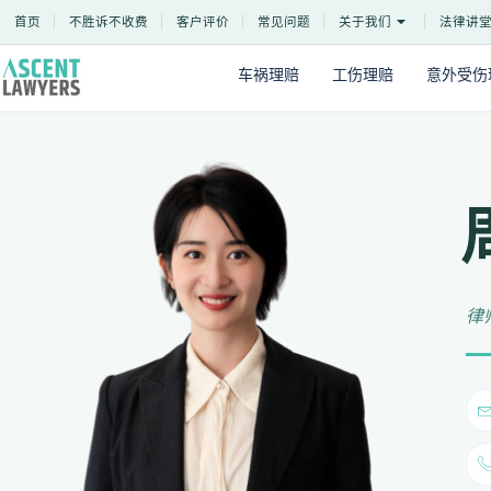
Skip
首页
不胜诉不收费
客户评价
常见问题
关于我们
法律讲
to
content
车祸理赔
工伤理赔
意外受伤
律