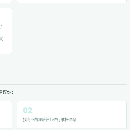
了
就
建议你：
找专业的理赔律师进行维权咨询