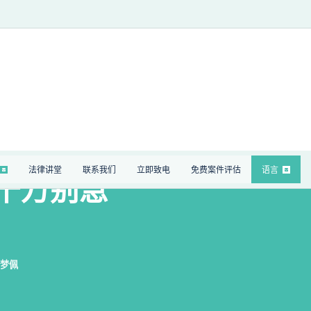
法律讲堂
联系我们
立即致电
免费案件评估
语言
千万别急
！
梦佩