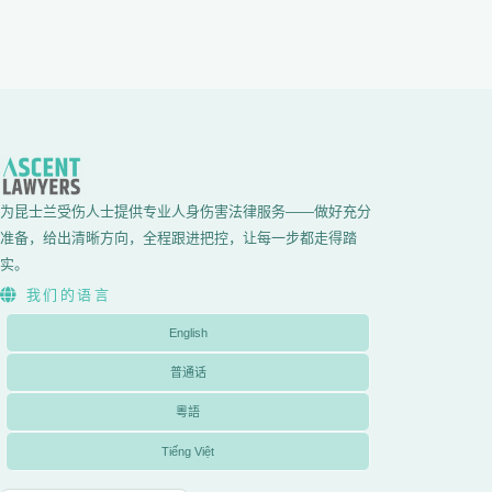
为昆士兰受伤人士提供专业人身伤害法律服务——做好充分
准备，给出清晰方向，全程跟进把控，让每一步都走得踏
实。
我们的语言
English
普通话
粵語
Tiếng Việt