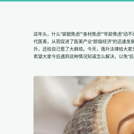
这年头，什么“容貌焦虑”“身材焦虑”“年龄焦虑”
代医美，从而促进了医美产业“颜值经济”的迅速
升，还给自己惹了大麻烦。今天，逸升法律给大家
希望大家今后遇到这种情况知道怎么解决，以免“后