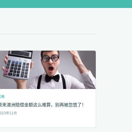
其他
原来澳洲赔偿金额这么难算，别再被忽悠了！
023年11月