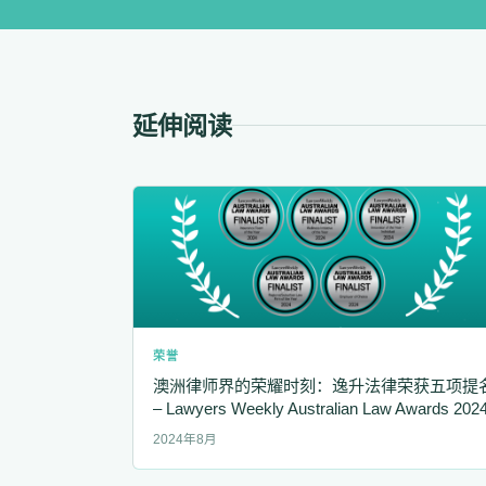
延伸阅读
荣誉
澳洲律师界的荣耀时刻：逸升法律荣获五项提
– Lawyers Weekly Australian Law Awards 202
2024年8月