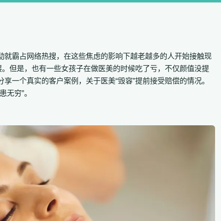
动不动就霸占网络热搜，在这些焦虑的影响下越老越多的人开始接触现
发展。但是，也有一些女孩子在做医美的时候吃了亏，不仅颜值没提
分享一个真实的客户案例，关于医美“毁容”提前接受赔偿的情况。
患无穷”。