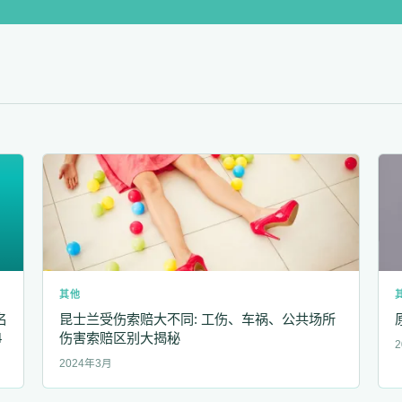
其他
名
昆士兰受伤索赔大不同: 工伤、车祸、公共场所
4
伤害索赔区别大揭秘
2
2024年3月