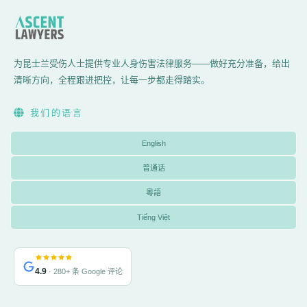
为昆士兰受伤人士提供专业人身伤害法律服务——做好充分准备，给出
清晰方向，全程跟进把控，让每一步都走得踏实。
我们的语言
English
普通话
粵語
Tiếng Việt
4.9
· 280+ 条 Google 评论