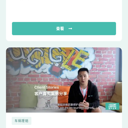
查看
车祸理赔