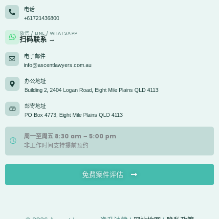
电话
+61721436800
微信 / LINE / WHATSAPP
扫码联系 →
电子邮件
info@ascentlawyers.com.au
办公地址
Building 2, 2404 Logan Road, Eight Mile Plains QLD 4113
邮寄地址
PO Box 4773, Eight Mile Plains QLD 4113
周一至周五 8:30 am – 5:00 pm
非工作时间支持提前预约
免费案件评估