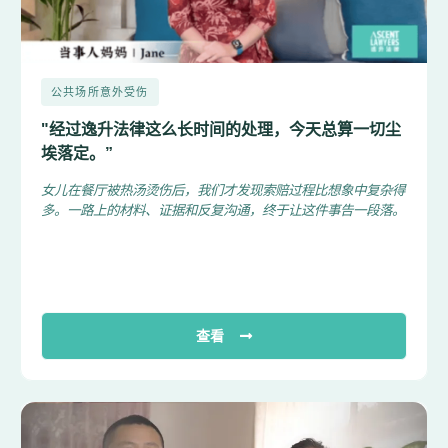
公共场所意外受伤
"经过逸升法律这么长时间的处理，今天总算一切尘
埃落定。”
女儿在餐厅被热汤烫伤后，我们才发现索赔过程比想象中复杂得
多。一路上的材料、证据和反复沟通，终于让这件事告一段落。
查看