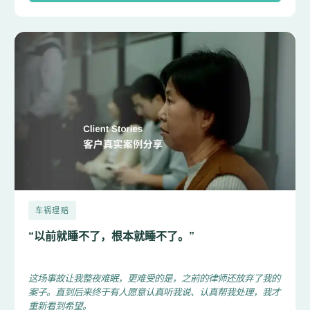
车祸理赔
“以前就睡不了，根本就睡不了。”
这场事故让我整夜难眠，更难受的是，之前的律师还放弃了我的
案子。直到后来终于有人愿意认真听我说、认真帮我处理，我才
重新看到希望。