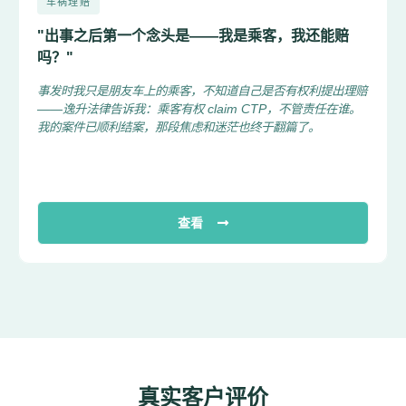
车祸理赔
"出事之后第一个念头是——我是乘客，我还能赔
吗？"
事发时我只是朋友车上的乘客，不知道自己是否有权利提出理赔
——逸升法律告诉我：乘客有权 claim CTP，不管责任在谁。
我的案件已顺利结案，那段焦虑和迷茫也终于翻篇了。
查看
真实客户评价