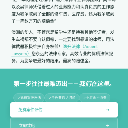
以及吴律师凭借着过人的业务能力和认真负责的工作态
度为我争取到了全部的修车费，医疗费，还为我争取到
了一笔数万刀的赔偿金”
澳洲的华人，不管您是留学生还是持有其他签证者，发
生车祸都不要自认倒霉，一定要找到靠谱的律师，用法
律武器积极维护自身权益！
逸升法律（Ascent
Lawyers）
您永远的法律专家，高效专业的优质法律服
务，为您争取最好的结果，最高的赔偿金。
第一步往往最难迈出——
我们在这里。
免费案件评估
全程普通话沟通
不胜诉不收费
免费案件评估
立即致电