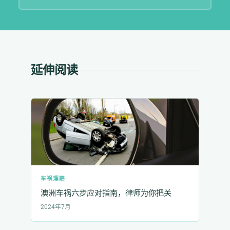
延伸阅读
车祸理赔
澳洲车祸六步应对指南，律师为你把关
2024年7月