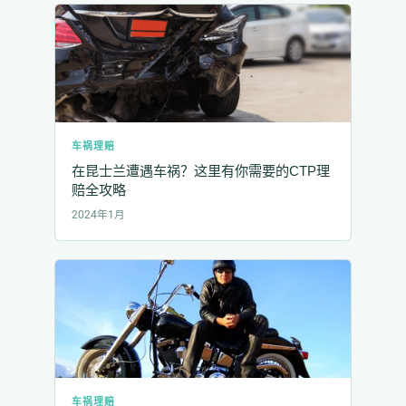
车祸理赔
在昆士兰遭遇车祸？这里有你需要的CTP理
赔全攻略
2024年1月
车祸理赔