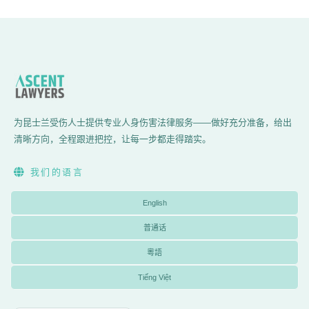
为昆士兰受伤人士提供专业人身伤害法律服务——做好充分准备，给出
清晰方向，全程跟进把控，让每一步都走得踏实。
我们的语言
English
普通话
粵語
Tiếng Việt