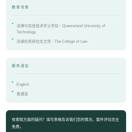
教育背景
法律与信息技术学士学位 - Queensland University of
Technology
法律实务研究生文凭 - The College of Law
服务语言
English
普通话
有索赔方面的疑问？填写表格告诉我们您的情况，案件评估完全
免费。