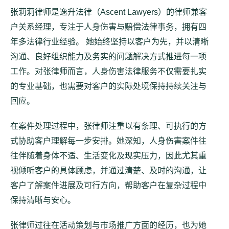
张莉莉律师是逸升法律（Ascent Lawyers）的律师兼客
户关系经理，专注于人身伤害与赔偿法律事务，拥有四
年多法律行业经验。 她始终坚持以客户为先，并以清晰
沟通、良好组织能力及务实的问题解决方式推进每一项
工作。对张律师而言，人身伤害法律服务不仅需要扎实
的专业基础，也需要对客户的实际处境保持持续关注与
回应。
在案件处理过程中，张律师注重以有条理、可执行的方
式协助客户理解每一步安排。她深知，人身伤害案件往
往伴随着身体不适、生活变化及现实压力，因此尤其重
视倾听客户的具体顾虑，并通过清楚、及时的沟通，让
客户了解案件进展及可行方向，帮助客户在复杂过程中
保持清晰与安心。
张律师过往在活动策划与市场推广方面的经历，也为她