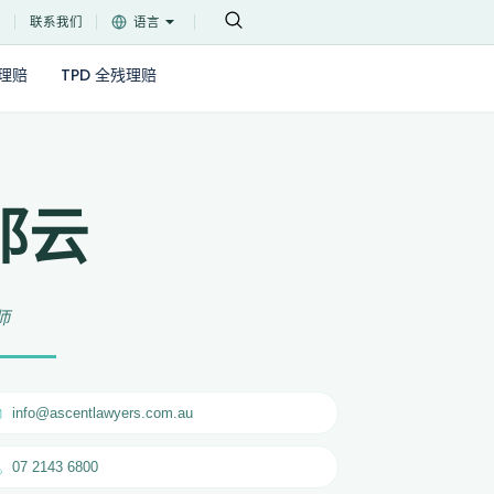
堂
联系我们
语言
理赔
TPD 全残理赔
邓云
师
info@ascentlawyers.com.au
07 2143 6800