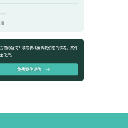
lish
通话
方面的疑问？填写表格告诉我们您的情况，案件
全免费。
免费案件评估