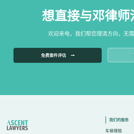
想直接与邓律师
欢迎来电，我们帮您理清方向，无
免费案件评估
我们的服务
车祸理赔