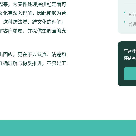
起来，为案件处理提供稳定而可
文化有深入理解，因此能够为台
Eng
。这种跨法域、跨文化的理解，
普
解客户顾虑，并提供更周全的支
有索赔
出回应，更在于以认真、清楚和
评估完
准确理解与稳妥推进，不只是工