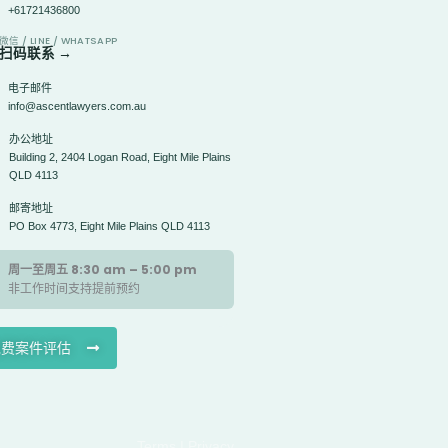
+61721436800
微信 / LINE / WHATSAPP
扫码联系 →
电子邮件
info@ascentlawyers.com.au
办公地址
Building 2, 2404 Logan Road, Eight Mile Plains
QLD 4113
邮寄地址
PO Box 4773, Eight Mile Plains QLD 4113
周一至周五 8:30 am – 5:00 pm
非工作时间支持提前预约
免费案件评估
Terms | Privacy