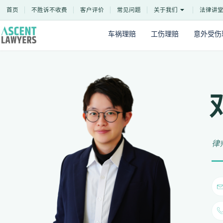
Skip
首页
不胜诉不收费
客户评价
常见问题
关于我们
法律讲
to
content
车祸理赔
工伤理赔
意外受伤
律