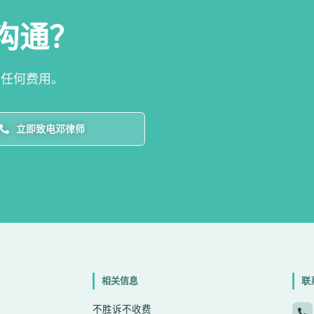
沟通？
需任何费用。
立即致电邓律师
相关信息
联
不胜诉不收费