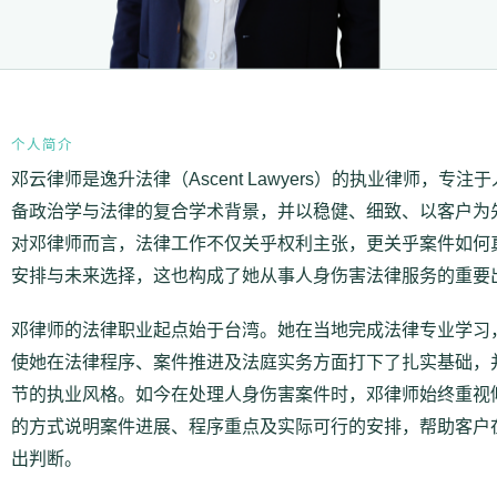
个人简介
邓云律师是逸升法律（Ascent Lawyers）的执业律师，专
备政治学与法律的复合学术背景，并以稳健、细致、以客户为
对邓律师而言，法律工作不仅关乎权利主张，更关乎案件如何
安排与未来选择，这也构成了她从事人身伤害法律服务的重要
邓律师的法律职业起点始于台湾。她在当地完成法律专业学习
使她在法律程序、案件推进及法庭实务方面打下了扎实基础，
节的执业风格。如今在处理人身伤害案件时，邓律师始终重视
的方式说明案件进展、程序重点及实际可行的安排，帮助客户
出判断。