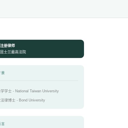
注册律师
昆士兰最高法院
背景
学士 - National Taiwan University
律博士 - Bond University
语言