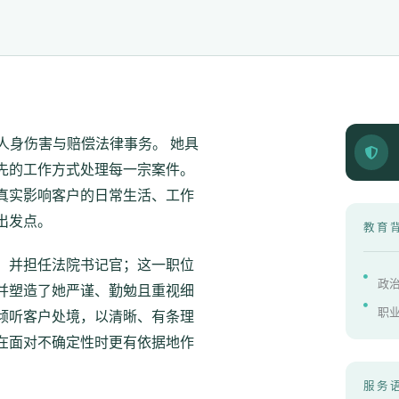
注于人身伤害与赔偿法律事务。 她具
先的工作方式处理每一宗案件。
真实影响客户的日常生活、工作
出发点。
教育
，并担任法院书记官；这一职位
政治学
并塑造了她严谨、勤勉且重视细
职业法
倾听客户处境，以清晰、有条理
在面对不确定性时更有依据地作
服务