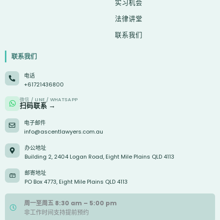
实习机会
法律讲堂
联系我们
联系我们
电话
+61721436800
微信 / LINE / WHATSAPP
扫码联系 →
电子邮件
info@ascentlawyers.com.au
办公地址
Building 2, 2404 Logan Road, Eight Mile Plains QLD 4113
邮寄地址
PO Box 4773, Eight Mile Plains QLD 4113
周一至周五 8:30 am – 5:00 pm
非工作时间支持提前预约