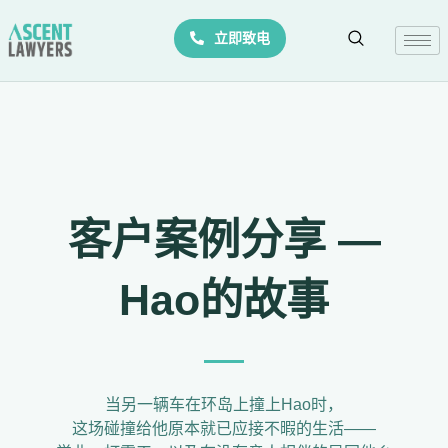
Skip
立即致电
to
content
客户案例分享 —
Hao的故事
当另一辆车在环岛上撞上Hao时，
这场碰撞给他原本就已应接不暇的生活——