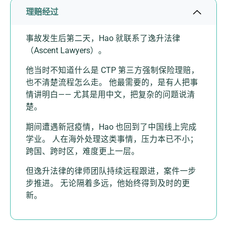
理赔经过
事故发生后第二天，Hao 就联系了逸升法律
（Ascent Lawyers）。
他当时不知道什么是 CTP 第三方强制保险理赔，
也不清楚流程怎么走。 他最需要的，是有人把事
情讲明白—— 尤其是用中文，把复杂的问题说清
楚。
期间遭遇新冠疫情，Hao 也回到了中国线上完成
学业。 人在海外处理这类事情，压力本已不小；
跨国、跨时区，难度更上一层。
但逸升法律的律师团队持续远程跟进，案件一步
步推进。 无论隔着多远，他始终得到及时的更
新。