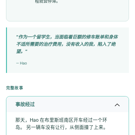
程就会停滞。
"作为一个留学生，当面临着巨额的修车账单和身体
不适所需要的治疗费用，没有收入的我，陷入了绝
望。"
— Hao
完整故事
事故经过
那天，Hao 在布里斯班南区开车经过一个环
岛。 另一辆车没有让行，从侧面撞了上来。