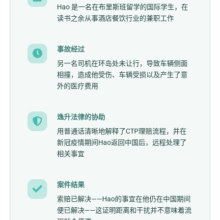
Hao 是一名在布里斯班留学的国际学生，在
读书之余从事酒店餐饮行业的兼职工作
事故经过
另一名司机在环岛处未让行，导致车辆侧面
相撞，造成他受伤、车辆受损以及产生了意
外的医疗费用
逸升法律的协助
用普通话清晰地解释了CTP理赔流程，并在
新冠疫情期间Hao返回中国后，远程处理了
相关事宜
案件结果
索赔已解决——Hao的事宜在他仍在中国期间
便已解决——这证明距离和干扰并不意味着流